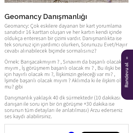
Geomancy Danışmanlığı
Geomancy: Çok eskilere dayanan bir kart yorumlama
sanatıdır 16 karttan oluşan ve her kartın kendi içinde
oldukça enteresan bir çizimi vardır. Danışmanlıkta ise
tek sorunuz için yardımcı olurken, Sorunuzu Evet/Hayır
cevabı alınabilecek biçimde sormalısınız? ​
Örnek: Barışacakmıyım ? , Sınavım da başarılı olacak
mıyım , İş görüşmem başarılı olacak mı ? , Bu ilişki benim
için hayırlı olacak mı ?, İlişkimizin geleceği var mı? ,
İşimde başarılı olacak mıyım ? Aklımda ki ile ilişkim olur
mu? gibi
Danışmanlık yaklaşık 40 dk sürmektedir (10 dakikası
danışan ile soru için bir ön görüşme +30 dakika ise
sorunun tüm detayları ile anlatılması) Arzu ederseniz
ses kaydı alabilirsiniz.