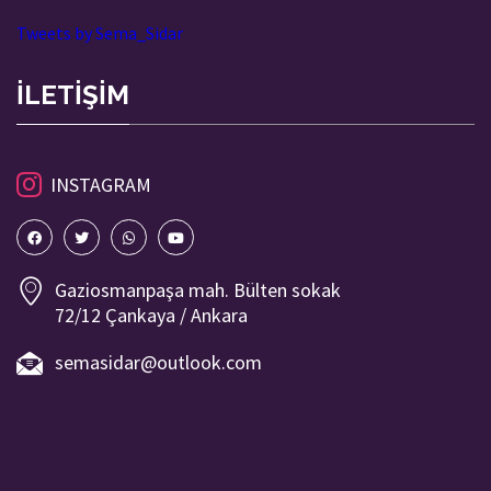
Tweets by Sema_Sidar
İLETİŞİM
INSTAGRAM
Gaziosmanpaşa mah. Bülten sokak
72/12 Çankaya / Ankara
semasidar@outlook.com