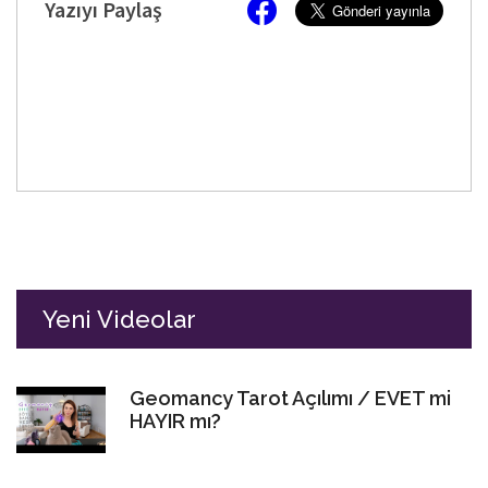
Yazıyı Paylaş
Yeni Videolar
Geomancy Tarot Açılımı / EVET mi
HAYIR mı?