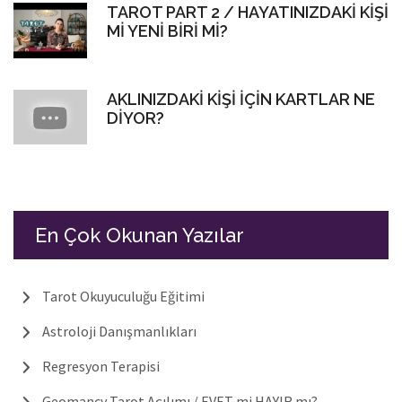
TAROT PART 2 / HAYATINIZDAKİ KİŞİ
Mİ YENİ BİRİ Mİ?
AKLINIZDAKİ KİŞİ İÇİN KARTLAR NE
DİYOR?
En Çok Okunan Yazılar
Tarot Okuyuculuğu Eğitimi
Astroloji Danışmanlıkları
Regresyon Terapisi
Geomancy Tarot Açılımı / EVET mi HAYIR mı?