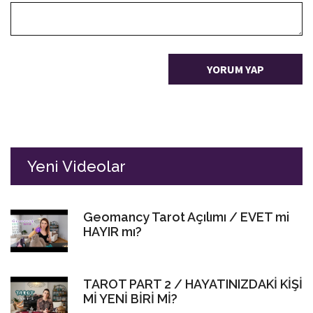
YORUM YAP
Yeni Videolar
Geomancy Tarot Açılımı / EVET mi
HAYIR mı?
TAROT PART 2 / HAYATINIZDAKİ KİŞİ
Mİ YENİ BİRİ Mİ?