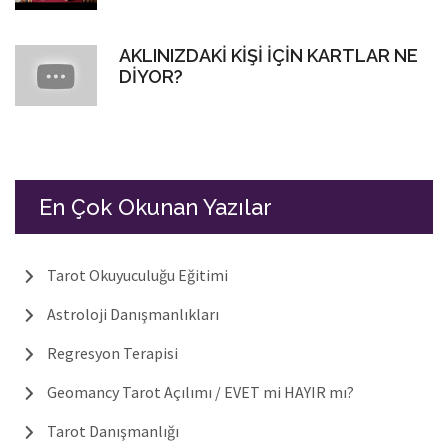
AKLINIZDAKİ KİŞİ İÇİN KARTLAR NE
DİYOR?
En Çok Okunan Yazılar
Tarot Okuyuculuğu Eğitimi
Astroloji Danışmanlıkları
Regresyon Terapisi
Geomancy Tarot Açılımı / EVET mi HAYIR mı?
Tarot Danışmanlığı