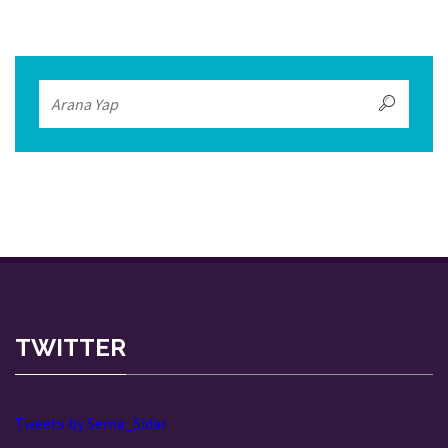
TWITTER
Tweets by Sema_Sidar