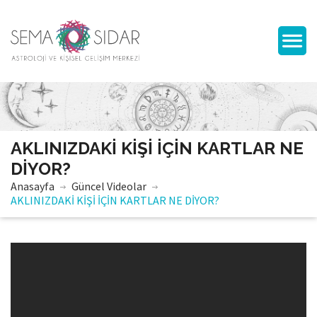
AKLINIZDAKİ KİŞİ İÇİN KARTLAR NE
DİYOR?
Anasayfa
Güncel Videolar
AKLINIZDAKİ KİŞİ İÇİN KARTLAR NE DİYOR?