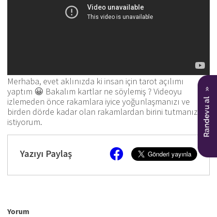
Merhaba, evet aklınızda ki insan için tarot açılımı
yaptım 😀 Bakalım kartlar ne söylemiş ? Videoyu
izlemeden önce rakamlara iyice yoğunlaşmanızı ve
birden dörde kadar olan rakamlardan birini tutmanızı
istiyorum.
Yazıyı Paylaş
Yorum