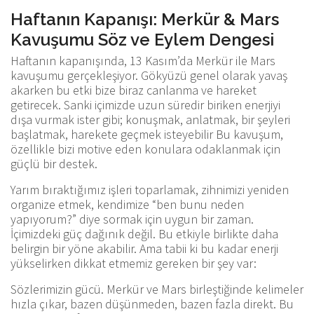
Haftanın Kapanışı: Merkür & Mars
Kavuşumu Söz ve Eylem Dengesi
Haftanın kapanışında, 13 Kasım’da Merkür ile Mars
kavuşumu gerçekleşiyor. Gökyüzü genel olarak yavaş
akarken bu etki bize biraz canlanma ve hareket
getirecek. Sanki içimizde uzun süredir biriken enerjiyi
dışa vurmak ister gibi; konuşmak, anlatmak, bir şeyleri
başlatmak, harekete geçmek isteyebilir Bu kavuşum,
özellikle bizi motive eden konulara odaklanmak için
güçlü bir destek.
Yarım bıraktığımız işleri toparlamak, zihnimizi yeniden
organize etmek, kendimize “ben bunu neden
yapıyorum?” diye sormak için uygun bir zaman.
İçimizdeki güç dağınık değil. Bu etkiyle birlikte daha
belirgin bir yöne akabilir. Ama tabii ki bu kadar enerji
yükselirken dikkat etmemiz gereken bir şey var:
Sözlerimizin gücü. Merkür ve Mars birleştiğinde kelimeler
hızla çıkar, bazen düşünmeden, bazen fazla direkt. Bu