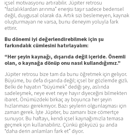
içsel motivasyonu artırabilir. Jüpiter retrosu
“fazlalıklardan arınma” enerjisi taşır sadece bedensel
değil, duygusal olarak da. Artık sizi beslemeyen, kaynak
oluşturmayan ne varsa, bunu deneyim yoluyla fark
ettirir.
Bu dönemi iyi değerlendirebilmek için şu
farkındalık cümlesini hatırlayalım:
“Her şeyin kaynağı, dışarıda değil içeride. Önemli
olan, o kaynağa dönüp onu nasıl kullandığımız.”
Jüpiter retrosu bize tam da bunu öğretmek için geliyor.
Büyüme, bu defa dışarıda değil; içsel bir gözlemde gizli.
Belki de hayatın “büyümek” dediği şey, aslında
sadeleşmek, neye evet neye hayır diyeceğini bilmekten
ibaret. Önümüzdeki birkaç ay boyunca her şeyin
hızlanması gerekmiyor. Bazı şeylerin olgunlaşması için
zaman gerek. İşte Jüpiter, bu zamanı bize cömertçe
sunuyor. Bu haftayı, kendi içsel kaynağımızla temasa
geçmek için kullanabiliriz. Çünkü gökyüzü şu anda
“daha derin anlamları fark et” diyor.