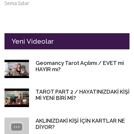
Sema Sidar
Yeni Videolar
Geomancy Tarot Açılımı / EVET mi
HAYIR mı?
TAROT PART 2 / HAYATINIZDAKİ KİŞİ
Mİ YENİ BİRİ Mİ?
AKLINIZDAKİ KİŞİ İÇİN KARTLAR NE
DİYOR?