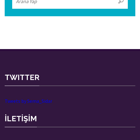
TWITTER
Tweets by Sema_Sidar
İLETİŞİM