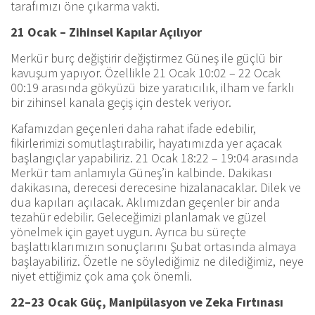
tarafımızı öne çıkarma vakti.
21 Ocak – Zihinsel Kapılar Açılıyor
Merkür burç değiştirir değiştirmez Güneş ile güçlü bir
kavuşum yapıyor. Özellikle 21 Ocak 10:02 – 22 Ocak
00:19 arasında gökyüzü bize yaratıcılık, ilham ve farklı
bir zihinsel kanala geçiş için destek veriyor.
Kafamızdan geçenleri daha rahat ifade edebilir,
fikirlerimizi somutlaştırabilir, hayatımızda yer açacak
başlangıçlar yapabiliriz. 21 Ocak 18:22 – 19:04 arasında
Merkür tam anlamıyla Güneş’in kalbinde. Dakikası
dakikasına, derecesi derecesine hizalanacaklar. Dilek ve
dua kapıları açılacak. Aklımızdan geçenler bir anda
tezahür edebilir. Geleceğimizi planlamak ve güzel
yönelmek için gayet uygun. Ayrıca bu süreçte
başlattıklarımızın sonuçlarını Şubat ortasında almaya
başlayabiliriz. Özetle ne söylediğimiz ne dilediğimiz, neye
niyet ettiğimiz çok ama çok önemli.
22–23 Ocak Güç, Manipülasyon ve Zeka Fırtınası