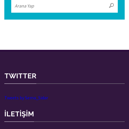
TWITTER
Tweets by Sema_Sidar
İLETİŞİM