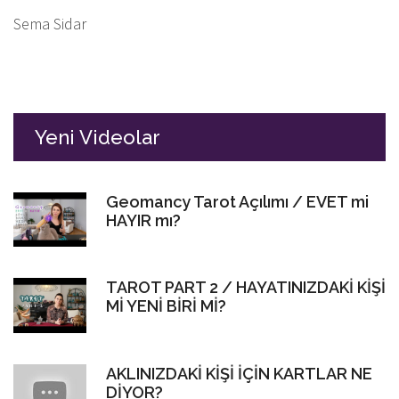
Sema Sidar
Yeni Videolar
Geomancy Tarot Açılımı / EVET mi
HAYIR mı?
TAROT PART 2 / HAYATINIZDAKİ KİŞİ
Mİ YENİ BİRİ Mİ?
AKLINIZDAKİ KİŞİ İÇİN KARTLAR NE
DİYOR?