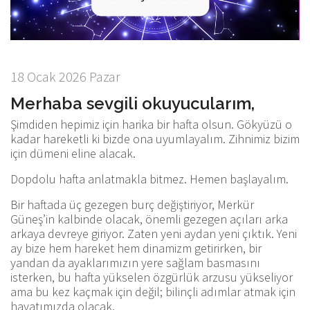
18 Ocak 2026 Pazar
Merhaba sevgili okuyucularım,
Şimdiden hepimiz için harika bir hafta olsun. Gökyüzü o
kadar hareketli ki bizde ona uyumlayalım. Zihnimiz bizim
için dümeni eline alacak.
Dopdolu hafta anlatmakla bitmez. Hemen başlayalım.
Bir haftada üç gezegen burç değiştiriyor, Merkür
Güneş’in kalbinde olacak, önemli gezegen açıları arka
arkaya devreye giriyor. Zaten yeni aydan yeni çıktık. Yeni
ay bize hem hareket hem dinamizm getirirken, bir
yandan da ayaklarımızın yere sağlam basmasını
isterken, bu hafta yükselen özgürlük arzusu yükseliyor
ama bu kez kaçmak için değil; bilinçli adımlar atmak için
hayatımızda olacak.