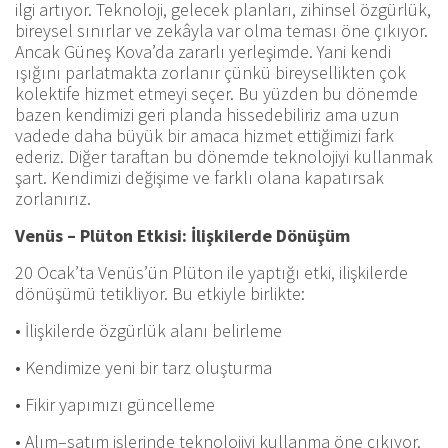
ilgi artıyor. Teknoloji, gelecek planları, zihinsel özgürlük,
bireysel sınırlar ve zekâyla var olma teması öne çıkıyor.
Ancak Güneş Kova’da zararlı yerleşimde. Yani kendi
ışığını parlatmakta zorlanır çünkü bireysellikten çok
kolektife hizmet etmeyi seçer. Bu yüzden bu dönemde
bazen kendimizi geri planda hissedebiliriz ama uzun
vadede daha büyük bir amaca hizmet ettiğimizi fark
ederiz. Diğer taraftan bu dönemde teknolojiyi kullanmak
şart. Kendimizi değişime ve farklı olana kapatırsak
zorlanırız.
Venüs – Plüton Etkisi: İlişkilerde Dönüşüm
20 Ocak’ta Venüs’ün Plüton ile yaptığı etki, ilişkilerde
dönüşümü tetikliyor. Bu etkiyle birlikte:
• İlişkilerde özgürlük alanı belirleme
• Kendimize yeni bir tarz oluşturma
• Fikir yapımızı güncelleme
• Alım–satım işlerinde teknolojiyi kullanma öne çıkıyor.