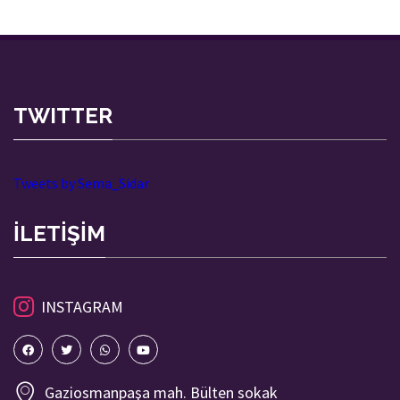
TWITTER
Tweets by Sema_Sidar
İLETİŞİM
INSTAGRAM
Gaziosmanpaşa mah. Bülten sokak