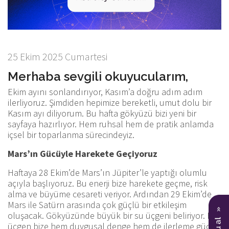
25 Ekim 2025 Cumartesi
Merhaba sevgili okuyucularım,
Ekim ayını sonlandırıyor, Kasım’a doğru adım adım
ilerliyoruz. Şimdiden hepimize bereketli, umut dolu bir
Kasım ayı diliyorum. Bu hafta gökyüzü bizi yeni bir
sayfaya hazırlıyor. Hem ruhsal hem de pratik anlamda
içsel bir toparlanma sürecindeyiz.
Mars’ın Gücüyle Harekete Geçiyoruz
Haftaya 28 Ekim’de Mars’ın Jüpiter’le yaptığı olumlu
açıyla başlıyoruz. Bu enerji bize harekete geçme, risk
alma ve büyüme cesareti veriyor. Ardından 29 Ekim’de
Mars ile Satürn arasında çok güçlü bir etkileşim
oluşacak. Gökyüzünde büyük bir su üçgeni beliriyor. Bu
üçgen bize hem duygusal denge hem de ilerleme gücü