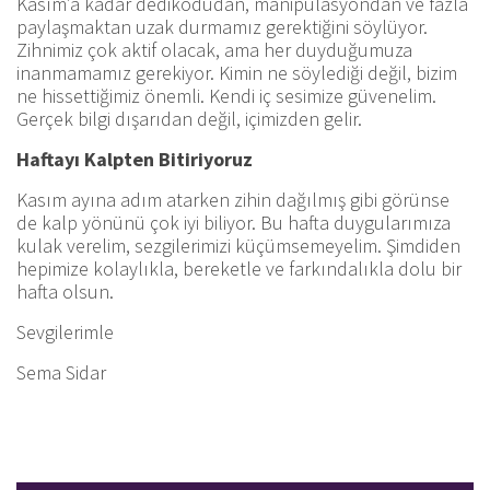
Kasım’a kadar dedikodudan, manipülasyondan ve fazla
paylaşmaktan uzak durmamız gerektiğini söylüyor.
Zihnimiz çok aktif olacak, ama her duyduğumuza
inanmamamız gerekiyor. Kimin ne söylediği değil, bizim
ne hissettiğimiz önemli. Kendi iç sesimize güvenelim.
Gerçek bilgi dışarıdan değil, içimizden gelir.
Haftayı Kalpten Bitiriyoruz
Kasım ayına adım atarken zihin dağılmış gibi görünse
de kalp yönünü çok iyi biliyor. Bu hafta duygularımıza
kulak verelim, sezgilerimizi küçümsemeyelim. Şimdiden
hepimize kolaylıkla, bereketle ve farkındalıkla dolu bir
hafta olsun.
Sevgilerimle
Sema Sidar