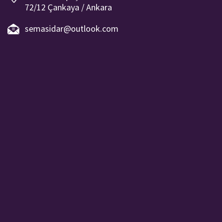
72/12 Çankaya / Ankara
semasidar@outlook.com