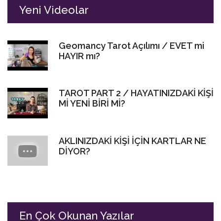
Yeni Videolar
Geomancy Tarot Açılımı / EVET mi
HAYIR mı?
TAROT PART 2 / HAYATINIZDAKİ KİŞİ
Mİ YENİ BİRİ Mİ?
AKLINIZDAKİ KİŞİ İÇİN KARTLAR NE
DİYOR?
En Çok Okunan Yazılar