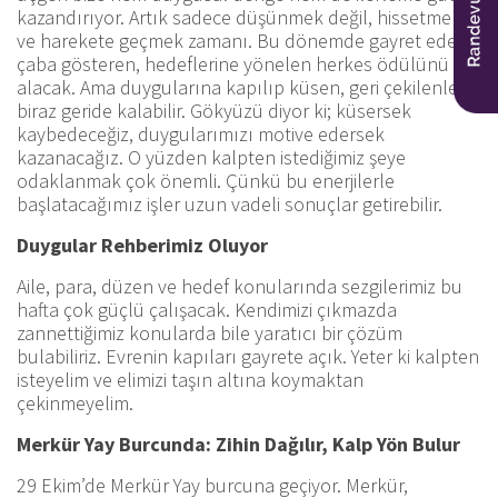
kazandırıyor. Artık sadece düşünmek değil, hissetmek
ve harekete geçmek zamanı. Bu dönemde gayret eden,
çaba gösteren, hedeflerine yönelen herkes ödülünü
alacak. Ama duygularına kapılıp küsen, geri çekilenler
biraz geride kalabilir. Gökyüzü diyor ki; küsersek
kaybedeceğiz, duygularımızı motive edersek
kazanacağız. O yüzden kalpten istediğimiz şeye
odaklanmak çok önemli. Çünkü bu enerjilerle
başlatacağımız işler uzun vadeli sonuçlar getirebilir.
Duygular Rehberimiz Oluyor
Aile, para, düzen ve hedef konularında sezgilerimiz bu
hafta çok güçlü çalışacak. Kendimizi çıkmazda
zannettiğimiz konularda bile yaratıcı bir çözüm
bulabiliriz. Evrenin kapıları gayrete açık. Yeter ki kalpten
isteyelim ve elimizi taşın altına koymaktan
çekinmeyelim.
Merkür Yay Burcunda: Zihin Dağılır, Kalp Yön Bulur
29 Ekim’de Merkür Yay burcuna geçiyor. Merkür,