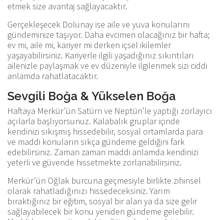
etmek size avantaj sağlayacaktır.
Gerçekleşecek Dolunay ise aile ve yuva konularını
gündeminize taşıyor. Daha evcimen olacağınız bir hafta;
ev mi, aile mi, kariyer mi derken içsel ikilemler
yaşayabilirsiniz. Kariyerle ilgili yaşadığınız sıkıntıları
ailenizle paylaşmak ve ev düzeniyle ilgilenmek sizi ciddi
anlamda rahatlatacaktır.
Sevgili Boğa & Yükselen Boğa
Haftaya Merkür’ün Satürn ve Neptün’le yaptığı zorlayıcı
açılarla başlıyorsunuz. Kalabalık gruplar içinde
kendinizi sıkışmış hissedebilir, sosyal ortamlarda para
ve maddi konuların sıkça gündeme geldiğini fark
edebilirsiniz. Zaman zaman maddi anlamda kendinizi
yeterli ve güvende hissetmekte zorlanabilirsiniz.
Merkür’ün Oğlak burcuna geçmesiyle birlikte zihinsel
olarak rahatladığınızı hissedeceksiniz. Yarım
bıraktığınız bir eğitim, sosyal bir alan ya da size gelir
sağlayabilecek bir konu yeniden gündeme gelebilir.