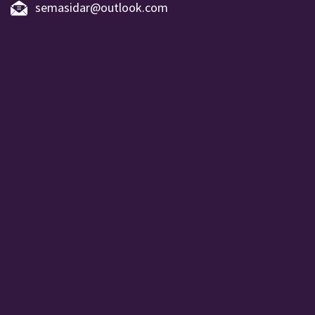
semasidar@outlook.com