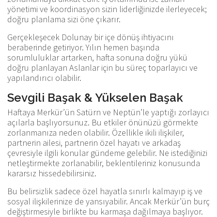
yönetimi ve koordinasyon sizin liderliğinizde ilerleyecek;
doğru planlama sizi öne çıkarır.
Gerçekleşecek Dolunay bir içe dönüş ihtiyacını
beraberinde getiriyor. Yılın hemen başında
sorumluluklar artarken, hafta sonuna doğru yükü
doğru planlayan Aslanlar için bu süreç toparlayıcı ve
yapılandırıcı olabilir.
Sevgili Başak & Yükselen Başak
Haftaya Merkür’ün Satürn ve Neptün’le yaptığı zorlayıcı
açılarla başlıyorsunuz. Bu etkiler önünüzü görmekte
zorlanmanıza neden olabilir. Özellikle ikili ilişkiler,
partnerin ailesi, partnerin özel hayatı ve arkadaş
çevresiyle ilgili konular gündeme gelebilir. Ne istediğinizi
netleştirmekte zorlanabilir, beklentileriniz konusunda
kararsız hissedebilirsiniz.
Bu belirsizlik sadece özel hayatla sınırlı kalmayıp iş ve
sosyal ilişkilerinize de yansıyabilir. Ancak Merkür’ün burç
değiştirmesiyle birlikte bu karmaşa dağılmaya başlıyor.