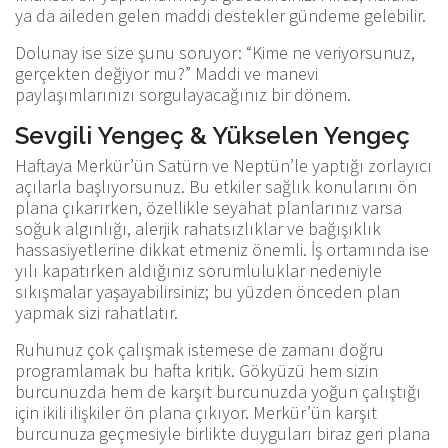
ya da aileden gelen maddi destekler gündeme gelebilir.
Dolunay ise size şunu soruyor: “Kime ne veriyorsunuz,
gerçekten değiyor mu?” Maddi ve manevi
paylaşımlarınızı sorgulayacağınız bir dönem.
Sevgili Yengeç & Yükselen Yengeç
Haftaya Merkür’ün Satürn ve Neptün’le yaptığı zorlayıcı
açılarla başlıyorsunuz. Bu etkiler sağlık konularını ön
plana çıkarırken, özellikle seyahat planlarınız varsa
soğuk algınlığı, alerjik rahatsızlıklar ve bağışıklık
hassasiyetlerine dikkat etmeniz önemli. İş ortamında ise
yılı kapatırken aldığınız sorumluluklar nedeniyle
sıkışmalar yaşayabilirsiniz; bu yüzden önceden plan
yapmak sizi rahatlatır.
Ruhunuz çok çalışmak istemese de zamanı doğru
programlamak bu hafta kritik. Gökyüzü hem sizin
burcunuzda hem de karşıt burcunuzda yoğun çalıştığı
için ikili ilişkiler ön plana çıkıyor. Merkür’ün karşıt
burcunuza geçmesiyle birlikte duyguları biraz geri plana