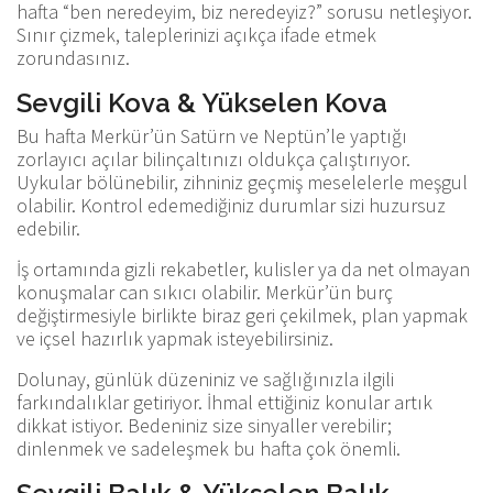
hafta “ben neredeyim, biz neredeyiz?” sorusu netleşiyor.
Sınır çizmek, taleplerinizi açıkça ifade etmek
zorundasınız.
Sevgili Kova & Yükselen Kova
Bu hafta Merkür’ün Satürn ve Neptün’le yaptığı
zorlayıcı açılar bilinçaltınızı oldukça çalıştırıyor.
Uykular bölünebilir, zihniniz geçmiş meselelerle meşgul
olabilir. Kontrol edemediğiniz durumlar sizi huzursuz
edebilir.
İş ortamında gizli rekabetler, kulisler ya da net olmayan
konuşmalar can sıkıcı olabilir. Merkür’ün burç
değiştirmesiyle birlikte biraz geri çekilmek, plan yapmak
ve içsel hazırlık yapmak isteyebilirsiniz.
Dolunay, günlük düzeniniz ve sağlığınızla ilgili
farkındalıklar getiriyor. İhmal ettiğiniz konular artık
dikkat istiyor. Bedeniniz size sinyaller verebilir;
dinlenmek ve sadeleşmek bu hafta çok önemli.