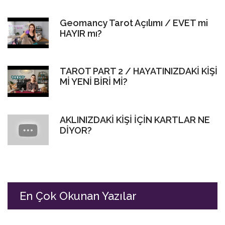
Geomancy Tarot Açılımı / EVET mi
HAYIR mı?
TAROT PART 2 / HAYATINIZDAKİ KİŞİ
Mİ YENİ BİRİ Mİ?
AKLINIZDAKİ KİŞİ İÇİN KARTLAR NE
DİYOR?
En Çok Okunan Yazılar