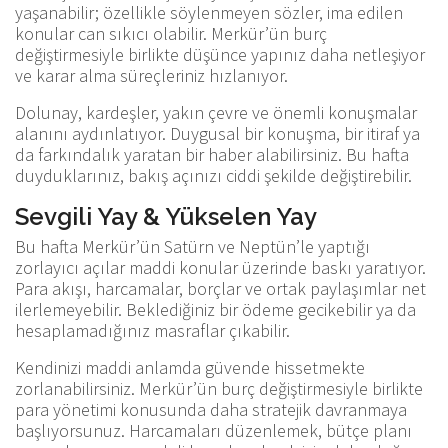
yaşanabilir; özellikle söylenmeyen sözler, ima edilen
konular can sıkıcı olabilir. Merkür’ün burç
değiştirmesiyle birlikte düşünce yapınız daha netleşiyor
ve karar alma süreçleriniz hızlanıyor.
Dolunay, kardeşler, yakın çevre ve önemli konuşmalar
alanını aydınlatıyor. Duygusal bir konuşma, bir itiraf ya
da farkındalık yaratan bir haber alabilirsiniz. Bu hafta
duyduklarınız, bakış açınızı ciddi şekilde değiştirebilir.
Sevgili Yay & Yükselen Yay
Bu hafta Merkür’ün Satürn ve Neptün’le yaptığı
zorlayıcı açılar maddi konular üzerinde baskı yaratıyor.
Para akışı, harcamalar, borçlar ve ortak paylaşımlar net
ilerlemeyebilir. Beklediğiniz bir ödeme gecikebilir ya da
hesaplamadığınız masraflar çıkabilir.
Kendinizi maddi anlamda güvende hissetmekte
zorlanabilirsiniz. Merkür’ün burç değiştirmesiyle birlikte
para yönetimi konusunda daha stratejik davranmaya
başlıyorsunuz. Harcamaları düzenlemek, bütçe planı