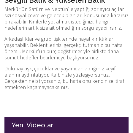
Sevgili Balık & Yükselen Balık
Merkür’ün Satürn ve Neptün’le yaptığı zorlayıcı açılar
sizi sosyal çevre ve gelecek planları konusunda kararsız
bırakabilir. Kimlerle yol almak istediğinizi, hangi
hedeflerin artık size ait olmadığını sorgulayabilirsiniz.
Arkadaşlıklar ve grup ilişkilerinde hayal kırıklıkları
yaşanabilir. Beklentilerinizi gerçekçi tutmanız bu hafta
önemli. Merkür’ün burç değiştirmesiyle birlikte daha
somut hedefler belirlemeye başlıyorsunuz.
Dolunay aşk, çocuklar ve yaşamdan aldığınız keyif
alanını aydınlatıyor. Kalbinizle yüzleşiyorsunuz.
Gerçekten ne istiyorsanız, bu hafta onu kendinize itiraf
etmekten kaçamayacaksınız.
Yeni Videolar