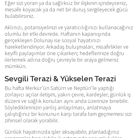
Eğer sizi yoran ya da sağlıksız bir ilişkinin içindeyseniz,
mesafe koyacak ya da net bir duruş sergileyecek gücü
bulabilirsiniz.
Aklınızı, potansiyelinizi ve yaratıcılığınızı kullanacağınız
olumlu bir etki devrede. Haftanın kapanışında
gerçekleşen Dolunay ise sosyal hayatınızı
hareketlendiriyor. Arkadaş buluşmaları, misafirlikler ve
keyifli paylaşımlar öne çıkarken; hedeflerinize doğru
ilerlemek adına doğru çevreyle bir araya gelmeniz
mümkün.
Sevgili Terazi & Yükselen Terazi
Bu hafta Merkür’ün Satürn ve Neptün’le yaptığı
zorlayıcı açılar iletişim, yakın çevre, kardeşler, günlük iş
düzeni ve sağlık konuları aynı anda üzerinize binebilir.
Söylediklerinizin yanlış anlaşılması, anlatmaya
çalıştığınız bir konunun karşı tarafa tam geçmemesi sizi
zihinsel olarak yorabilir.
Günlük hayatınızda işler aksayabilir, planladığınız